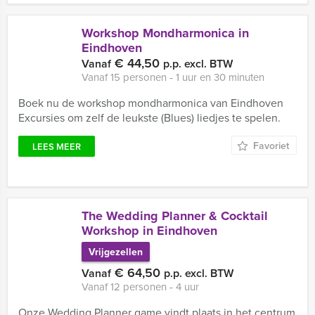
Workshop Mondharmonica in
Eindhoven
€ 44,50
Vanaf
p.p. excl. BTW
Vanaf 15 personen ‐ 1 uur en 30 minuten
Boek nu de workshop mondharmonica van Eindhoven
Excursies om zelf de leukste (Blues) liedjes te spelen.
Favoriet
LEES MEER
The Wedding Planner & Cocktail
Workshop in Eindhoven
Vrijgezellen
€ 64,50
Vanaf
p.p. excl. BTW
Vanaf 12 personen ‐ 4 uur
Onze Wedding Planner game vindt plaats in het centrum