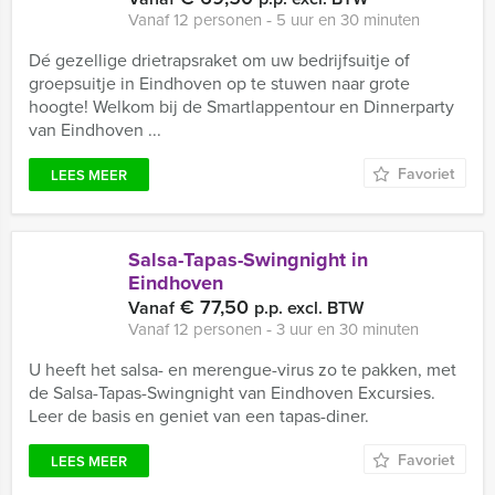
Vanaf 12 personen ‐ 5 uur en 30 minuten
Dé gezellige drietrapsraket om uw bedrijfsuitje of
groepsuitje in Eindhoven op te stuwen naar grote
hoogte! Welkom bij de Smartlappentour en Dinnerparty
van Eindhoven ...
Favoriet
LEES MEER
Salsa-Tapas-Swingnight in
Eindhoven
€ 77,50
Vanaf
p.p. excl. BTW
Vanaf 12 personen ‐ 3 uur en 30 minuten
U heeft het salsa- en merengue-virus zo te pakken, met
de Salsa-Tapas-Swingnight van Eindhoven Excursies.
Leer de basis en geniet van een tapas-diner.
Favoriet
LEES MEER