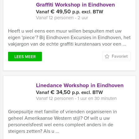
Graffiti Workshop in Eindhoven
€ 49,50
Vanaf
p.p. excl. BTW
Vanaf 12 personen ‐ 2 uur
Heeft u wel eens een muur willen bespuiten met uw
eigen 'piece’? Bij Eindhoven Excursies in Eindhoven, het
vakjargon van de echte graffiti kunstenaars voor een ...
Favoriet
LEES MEER
Linedance Workshop in Eindhoven
€ 34,50
Vanaf
p.p. excl. BTW
Vanaf 12 personen ‐ 1 uur en 30 minuten
Groepsuitje met familie of vrienden organiseren in
geheel Amerikaanse Western stijl? Of wilt u uw
personeelsfeest wel eens compleet anders in de
steigers zetten? Als u ...