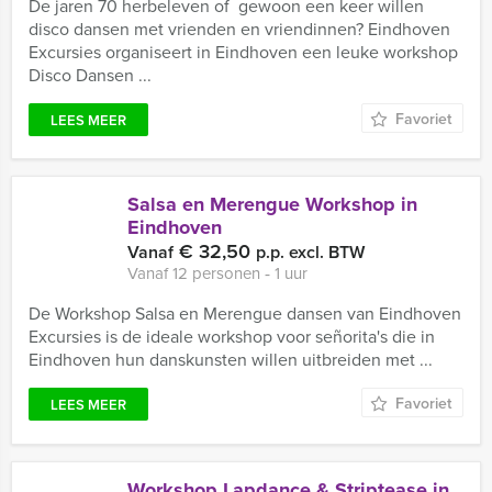
De jaren 70 herbeleven of gewoon een keer willen
disco dansen met vrienden en vriendinnen? Eindhoven
Excursies organiseert in Eindhoven een leuke workshop
Disco Dansen ...
Favoriet
LEES MEER
Salsa en Merengue Workshop in
Eindhoven
€ 32,50
Vanaf
p.p. excl. BTW
Vanaf 12 personen ‐ 1 uur
De Workshop Salsa en Merengue dansen van Eindhoven
Excursies is de ideale workshop voor señorita's die in
Eindhoven hun danskunsten willen uitbreiden met ...
Favoriet
LEES MEER
Workshop Lapdance & Striptease in