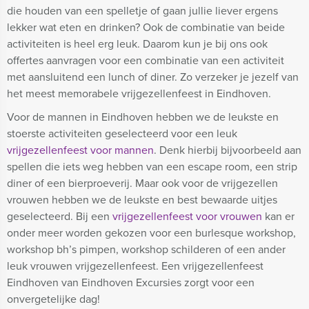
die houden van een spelletje of gaan jullie liever ergens
lekker wat eten en drinken? Ook de combinatie van beide
activiteiten is heel erg leuk. Daarom kun je bij ons ook
offertes aanvragen voor een combinatie van een activiteit
met aansluitend een lunch of diner. Zo verzeker je jezelf van
het meest memorabele vrijgezellenfeest in Eindhoven.
Voor de mannen in Eindhoven hebben we de leukste en
stoerste activiteiten geselecteerd voor een leuk
vrijgezellenfeest voor mannen
. Denk hierbij bijvoorbeeld aan
spellen die iets weg hebben van een escape room, een strip
diner of een bierproeverij. Maar ook voor de vrijgezellen
vrouwen hebben we de leukste en best bewaarde uitjes
geselecteerd. Bij een
vrijgezellenfeest voor vrouwen
kan er
onder meer worden gekozen voor een burlesque workshop,
workshop bh’s pimpen, workshop schilderen of een ander
leuk vrouwen vrijgezellenfeest. Een vrijgezellenfeest
Eindhoven van Eindhoven Excursies zorgt voor een
onvergetelijke dag!