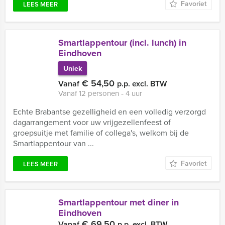
Favoriet
LEES MEER
Smartlappentour (incl. lunch) in
Eindhoven
Uniek
€ 54,50
Vanaf
p.p. excl. BTW
Vanaf 12 personen ‐ 4 uur
Echte Brabantse gezelligheid en een volledig verzorgd
dagarrangement voor uw vrijgezellenfeest of
groepsuitje met familie of collega's, welkom bij de
Smartlappentour van ...
Favoriet
LEES MEER
Smartlappentour met diner in
Eindhoven
€ 69,50
Vanaf
p.p. excl. BTW