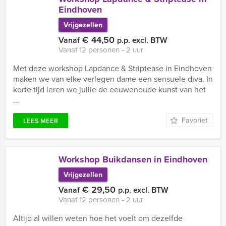
Eindhoven
Vrijgezellen
€ 44,50
Vanaf
p.p. excl. BTW
Vanaf 12 personen ‐ 2 uur
Met deze workshop Lapdance & Striptease in Eindhoven
maken we van elke verlegen dame een sensuele diva. In
korte tijd leren we jullie de eeuwenoude kunst van het
...
Favoriet
LEES MEER
Workshop Buikdansen in Eindhoven
Vrijgezellen
€ 29,50
Vanaf
p.p. excl. BTW
Vanaf 12 personen ‐ 2 uur
Altijd al willen weten hoe het voelt om dezelfde