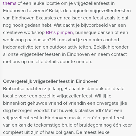
thema
of een leuke locatie om je vrijgezellenfeest in
Eindhoven te vieren? Bekijk de originele vrijgezellenfeesten
van Eindhoven Excursies en realiseer een feest zoals je dat
nog nooit gedaan hebt. Wat dacht je bijvoorbeeld van een
creatieve workshop
BH’s pimpen
, burlesque dansen of een
workshop paaldansen? Bij ons vind je een ruim aanbod
indoor activiteiten en outdoor activiteiten. Bekijk hieronder
al onze vrijgezellenfeesten in Eindhoven en neem contact
met ons op om alle details door te nemen.
Onvergetelijk vrijgezellenfeest in Eindhoven
Brabantse nachten zijn lang, Brabant is dan ook de ideale
locatie voor een gezellig vrijgezellenfeest. Wil jij je
binnenkort gehuwde vriend of vriendin een onvergetelijke
dag bezorgen voordat het huwelijk plaatsvindt? Met een
vrijgezellenfeest in Eindhoven maak je er één groot feest
van en kan de toekomstige bruid of bruidegom nog één keer
compleet uit zijn of haar bol gaan. De meest leuke