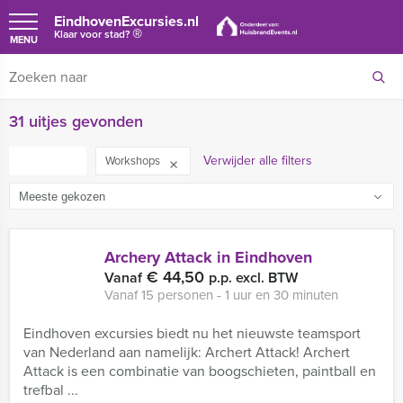
EindhovenExcursies.nl
®
Klaar voor stad?
MENU
31 uitjes gevonden
Verwijder alle filters
FILTER
Workshops
Archery Attack in Eindhoven
€ 44,50
Vanaf
p.p. excl. BTW
Vanaf 15 personen ‐ 1 uur en 30 minuten
Eindhoven excursies biedt nu het nieuwste teamsport
van Nederland aan namelijk: Archert Attack! Archert
Attack is een combinatie van boogschieten, paintball en
trefbal ...