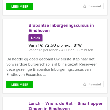
Favoriet
LEES MEER
Brabantse Inburgeringscursus in
Eindhoven
Uniek
€ 72,50
Vanaf
p.p. excl. BTW
Vanaf 12 personen ‐ 4 uur en 30 minuten
Da hedde gij goed gedoan! Uw eerste stap naar het
volwaardige burgerschap is al bijna gezet! Reserveer
deze gezellige Brabantse Inburgeringscursus van
Eindhoven Excursies ...
Favoriet
LEES MEER
Lunch – Wie is de Rat – Smartlappen
Zingen in Eindhoven