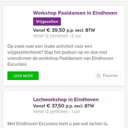
Workshop Paaldansen in Eindhoven
Vrijgezellen
€ 39,50
Vanaf
p.p. excl. BTW
Vanaf 12 personen ‐ 2 uur
Op zoek naar een leuke activiteit voor een
vrijgezellenfeest? Stap het podium op en doe met
vriendinnen de workshop Paaldansen van Eindhoven
Excursies.
Favoriet
LEES MEER
Lachworkshop in Eindhoven
€ 37,50
Vanaf
p.p. excl. BTW
Vanaf 12 personen ‐ 1 uur
Met Eindhoven Excursies leert u pas wat lachen is,