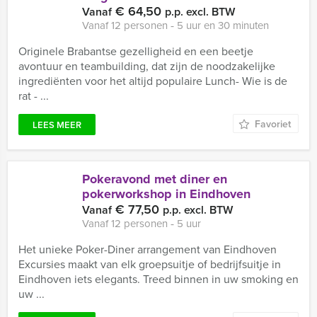
€ 64,50
Vanaf
p.p. excl. BTW
Vanaf 12 personen ‐ 5 uur en 30 minuten
Originele Brabantse gezelligheid en een beetje
avontuur en teambuilding, dat zijn de noodzakelijke
ingrediënten voor het altijd populaire Lunch- Wie is de
rat - ...
Favoriet
LEES MEER
Pokeravond met diner en
pokerworkshop in Eindhoven
€ 77,50
Vanaf
p.p. excl. BTW
Vanaf 12 personen ‐ 5 uur
Het unieke Poker-Diner arrangement van Eindhoven
Excursies maakt van elk groepsuitje of bedrijfsuitje in
Eindhoven iets elegants. Treed binnen in uw smoking en
uw ...