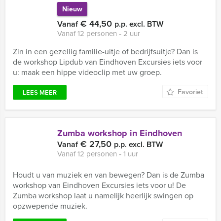
Nieuw
€ 44,50
Vanaf
p.p. excl. BTW
Vanaf 12 personen ‐ 2 uur
Zin in een gezellig familie-uitje of bedrijfsuitje? Dan is
de workshop Lipdub van Eindhoven Excursies iets voor
u: maak een hippe videoclip met uw groep.
Favoriet
LEES MEER
Zumba workshop in Eindhoven
€ 27,50
Vanaf
p.p. excl. BTW
Vanaf 12 personen ‐ 1 uur
Houdt u van muziek en van bewegen? Dan is de Zumba
workshop van Eindhoven Excursies iets voor u! De
Zumba workshop laat u namelijk heerlijk swingen op
opzwepende muziek.