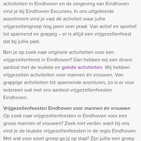
activiteiten in Eindhoven en de omgeving van Eindhoven
vind je bij Eindhoven Excursies. In ons uitgebreide
assortiment vind je vast dé activiteit waar jullie
vrijgezellengroep nog jaren over praat. Van actief en sportief
tot spannend en grappig – er is altijd een vrijgezellenfeest
dat bij jullie past.
Ben je op zoek naar originele activiteiten voor een
vrijgezellenfeest in Eindhoven? Dan hebben wij een divers
aanbod met de leukste en
gekste activiteiten
. Wij hebben
vrijgezellen activiteiten voor mannen én vrouwen. Van
grappige activiteiten tot spannende avonturen, zo is er voor
iedereen wat met ons aanbod vrijgezellenfeesten
Eindhoven.
Vrijgezellenfeesten Eindhoven voor mannen én vrouwen
Op zoek naar vrijgezellenfeesten in Eindhoven voor een
groep mannen of vrouwen? Zoek niet verder, want bij ons
vind je de leukste vrijgezellenfeesten in de regio Eindhoven.
Met wat voor soort groep ga jij op stap? Zijn jullie een groep