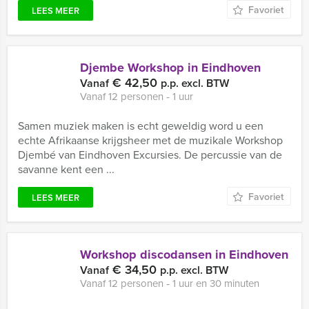
Favoriet
LEES MEER
Djembe Workshop in Eindhoven
€ 42,50
Vanaf
p.p. excl. BTW
Vanaf 12 personen ‐ 1 uur
Samen muziek maken is echt geweldig word u een
echte Afrikaanse krijgsheer met de muzikale Workshop
Djembé van Eindhoven Excursies. De percussie van de
savanne kent een ...
Favoriet
LEES MEER
Workshop discodansen in Eindhoven
€ 34,50
Vanaf
p.p. excl. BTW
Vanaf 12 personen ‐ 1 uur en 30 minuten