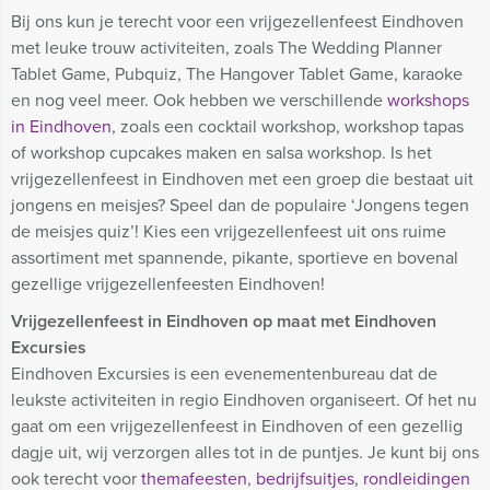
Bij ons kun je terecht voor een vrijgezellenfeest Eindhoven
met leuke trouw activiteiten, zoals The Wedding Planner
Tablet Game, Pubquiz, The Hangover Tablet Game, karaoke
en nog veel meer. Ook hebben we verschillende
workshops
in Eindhoven
, zoals een cocktail workshop, workshop tapas
of workshop cupcakes maken en salsa workshop. Is het
vrijgezellenfeest in Eindhoven met een groep die bestaat uit
jongens en meisjes? Speel dan de populaire ‘Jongens tegen
de meisjes quiz’! Kies een vrijgezellenfeest uit ons ruime
assortiment met spannende, pikante, sportieve en bovenal
gezellige vrijgezellenfeesten Eindhoven!
Vrijgezellenfeest in Eindhoven op maat met Eindhoven
Excursies
Eindhoven Excursies is een evenementenbureau dat de
leukste activiteiten in regio Eindhoven organiseert. Of het nu
gaat om een vrijgezellenfeest in Eindhoven of een gezellig
dagje uit, wij verzorgen alles tot in de puntjes. Je kunt bij ons
ook terecht voor
themafeesten
,
bedrijfsuitjes
,
rondleidingen