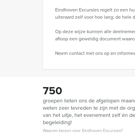
Eindhoven Excursies regelt zo een hu
uiteraard zelf voor hoe lang; de hele 
Op deze wijze kunnen alle deelnemers
afloop een geweldig document waarop
Neem contact met ons op en informee
750
groepen lieten ons de afgelopen maa
weten zeer tevreden te zijn met de org
van het uitje, het evenement zelf én d
begeleiding!
Waarom kiezen voor Eindhoven Excursies?