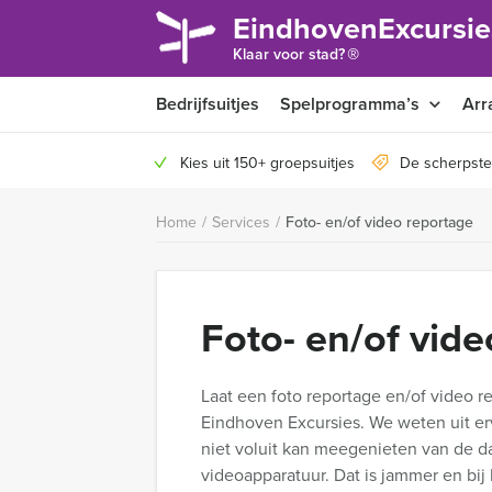
EindhovenExcursie
®
Klaar voor stad?
Bedrijfsuitjes
Spelprogramma’s
Arr
Kies uit 150+ groepsuitjes
De scherpste
Home
/
Services
/
Foto- en/of video reportage
Foto- en/of vid
Laat een foto reportage en/of video 
Eindhoven Excursies. We weten uit e
niet voluit kan meegenieten van de da
videoapparatuur. Dat is jammer en bij 